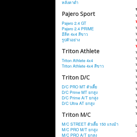
หลังคาดำ
Pajero Sport
Pajero 2.4 GT
Pajero 2.4 PRIME
อีลีท 4x4 สีขาว
รูปตัวอย่าง
Triton Athlete
Triton Athlete 4x4
Triton Athlete 4x4 สีขาว
Triton D/C
D/C PRO MT ตัวเตี้ย
D/C Prime MT ยกสูง
D/C Prime A/T ยกสูง
D/C Ultra AT ยกสูง
Triton M/C
M/C STREET ตัวเตี้ย 150 แรงม้า
M/C PRO M/T ยกสูง
M/C PRO A/T ยกสูง