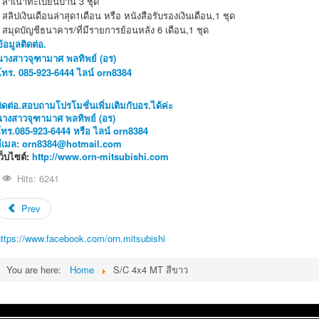
- สำเนาทะเบียนบ้าน 3 ชุด
- สลิปเงินเดือนล่าสุด1เดือน หรือ หนังสือรับรองเงินเดือน,1 ชุด
- สมุดบัญชีธนาคาร/ที่มีรายการย้อนหลัง 6 เดือน,1 ชุด
ข้อมูลติดต่อ.
นางสาวจุฑามาศ พลทิพย์ (อร)
โทร. 085-923-6444 ไลน์ orn8384
ิดต่อ.สอบถามโปรโมชั่นเพิ่มเติมกับอร.ได้ค่ะ
นางสาวจุฑามาศ พลทิพย์ (อร)
โทร.085-923-6444 หรือ ไลน์ orn8384
อีเมล:
orn8384@hotmail.com
ว็บไซต์:
http://www.orn-mitsubishi.com
Hits: 6241
Prev
https://www.facebook.com/orn.mitsubishi
You are here:
Home
S/C 4x4 MT สีขาว