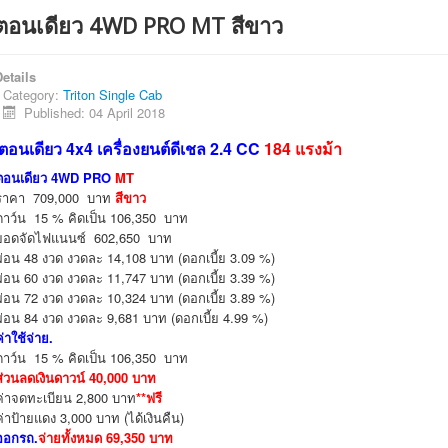
ตอนเดียว 4WD PRO MT สีขาว
etails
Category:
Triton Single Cab
Published: 04 April 2018
ต
อนเดียว 4x4 เครื่องยนต์ดีเชล 2.4 CC
184 แรงม้า
ตอนเดียว 4WD PRO
MT
ราคา 709,000 บาท
สีขาว
ดาว์น 15 % คิดเป็น 106,350 บาท
ยอดจัดไฟแนนซ์ 602,650 บาท
ผ่อน 48 งวด งวดละ 14,108 บาท (ดอกเบี้ย 3.09 %)
ผ่อน 60 งวด งวดละ 11,747 บาท (ดอกเบี้ย 3.39 %)
ผ่อน 72 งวด งวดละ 10,324 บาท (ดอกเบี้ย 3.89 %)
ผ่อน 84 งวด งวดละ 9,681 บาท (ดอกเบี้ย 4.99 %)
ค่าใช้จ่าย.
ดาว์น 15 % คิดเป็น 106,350 บาท
ส่วนลดเงินดาวน์ 40,000 บาท
ค่าจดทะเบียน 2,800 บาท
**ฟรี
ค่าป้ายแดง 3,000 บาท (ได้เงินคืน)
ออกรถ.
จ่ายทั้งหมด 69,350 บาท