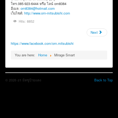
โทร.085-923-6444 หรือ ไลน์ orn8384
อีเมล:
orn8384@hotmail.com
เว็บไซต์:
http://www.orn-mitsubishi.com
Hits: 8852
Next
https://www.facebook.com/orn.mitsubishi
You are here:
Home
Mirage Smart
© 2026 อร มิตซูป้ายแดง
Back to Top