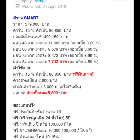
Category:
Mirage
Published: 04 April 2018
มิราจ SMART
ราคา 579,000 บาท
ดาว์น 15 % คิดเป็น 86,850 บาท
ยอดจัดไฟแนนซ์ 492,150 บาท
ผ่อน 48 งวด งวดละ 11,603 บาท (ดอกเบี้ย 3.29 %)
ผ่อน 60 งวด งวดละ 9,679 บาท (ดอกเบี้ย 3.60 %)
ผ่อน 72 งวด งวดละ 8,472 บาท (ดอกเบี้ย 3.99 %)
ผ่อน 84 งวด งวดละ
7,742 บาท
(ดอกเบี้ย 4.59 %)
ค่าใช้จ่าย
ดาว์น 15 % คิดเป็น 86,850 บาท
*ฟรีเงินดาวน์
ค่าจดทะเบียน 2,800 บาท
ค่ามัดจำป้ายแดง 3,000 บาท(ได้เงินคืน)
ออกรถ.
จ่ายทั้งหมด 5,800 บาท
ของแถมฟรีๆ
ฟรี.ประกันภัยชั้น1 /นาน 1ปี
ฟรี.(บริการฉุกเฉิน 24 ชั่วโมง) 5ปี
ฟรี.วารันตี 5 ปี หรือ 100,000 กิโล
ฟรี.ค่าแรงเช็คระยะ 10,000-100,000 กิโล/5 ปี
ฟรี.ส่วนลดอะไหล่ 10-15%