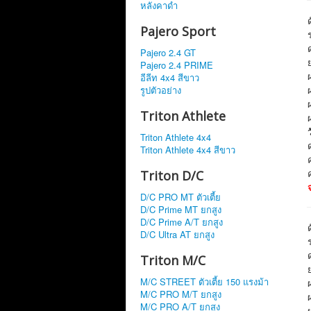
หลังคาดำ
Pajero Sport
Pajero 2.4 GT
Pajero 2.4 PRIME
อีลีท 4x4 สีขาว
รูปตัวอย่าง
Triton Athlete
Triton Athlete 4x4
Triton Athlete 4x4 สีขาว
Triton D/C
D/C PRO MT ตัวเตี้ย
D/C Prime MT ยกสูง
D/C Prime A/T ยกสูง
D/C Ultra AT ยกสูง
Triton M/C
M/C STREET ตัวเตี้ย 150 แรงม้า
M/C PRO M/T ยกสูง
M/C PRO A/T ยกสูง