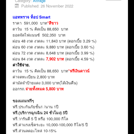
Category:
Attrage
Published: 26 November 2022
แอททราจ ท็อป Smart
ราคา 591,000 บาท
*สีขาว
ดาว์น 15 % คิดเป็น 88,650 บาท
ยอดจัดไฟแนนซ์ 502,350 บาท
ผ่อน 48 งวด งวดละ 11,843 บาท (ดอกเบี้ย 3.29 %)
ผ่อน 60 งวด งวดละ 9,880 บาท (ดอกเบี้ย 3.60 %)
ผ่อน 72 งวด งวดละ 8,648 บาท (ดอกเบี้ย 3.99 %)
ผ่อน 84 งวด งวดละ
7,902 บาท
(ดอกเบี้ย 4.59 %)
ค่าใช้จ่าย.
ดาว์น 15 % คิดเป็น 88,650 บาท
*ฟรีเงินดาวน์
ค่าจดทะเบียน 2,800 บาท
ค่ามัดจำป้ายแดง 3,000 บาท(ได้เงินคืน)
ออกรถ.
จ่ายทั้งหมด 5,800 บาท
ของแถมฟรีๆ
ฟรี.ประกันภัยชั้น1 /นาน 1ปี
ฟรี.(บริการฉุกเฉิน 24 ชั่วโมง) 5ปี
ฟรี.วารันตี 5 ปี หรือ 100,000 กิโล
ฟรี.ค่าแรงเช็คระยะ 10,000-100,000 กิโล/5 ปี
ฟรี.ส่วนลดอะไหล่ 10-15%