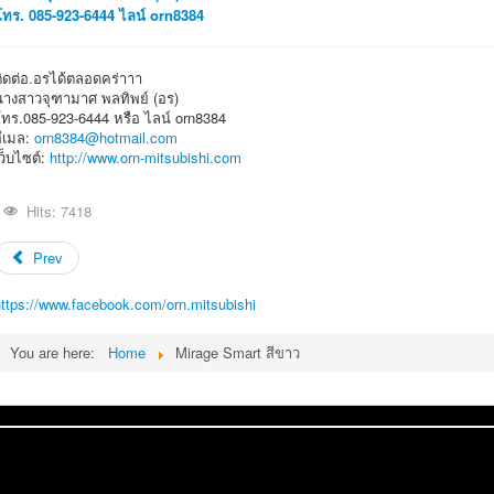
โทร. 085-923-6444 ไลน์ orn8384
ติดต่อ.อรได้ตลอดคร่าาา
นางสาวจุฑามาศ พลทิพย์ (อร)
โทร.085-923-6444 หรือ ไลน์ orn8384
อีเมล:
orn8384@hotmail.com
ว็บไซต์:
http://www.orn-mitsubishi.com
Hits: 7418
Prev
https://www.facebook.com/orn.mitsubishi
You are here:
Home
Mirage Smart สีขาว