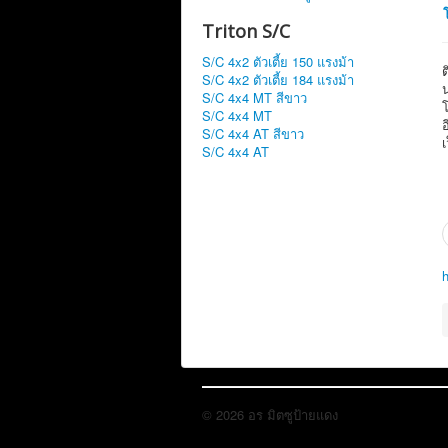
Triton S/C
S/C 4x2 ตัวเตี้ย 150 แรงม้า
S/C 4x2 ตัวเตี้ย 184 แรงม้า
S/C 4x4 MT สีขาว
S/C 4x4 MT
S/C 4x4 AT สีขาว
เ
S/C 4x4 AT
© 2026 อร มิตซูป้ายแดง