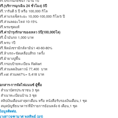
ฟรี.ประกันภัยชั้น1 /นาน 1ปี
ฟรี.(บริการฉุกเฉิน 24 ชั่วโมง) 5ปี
ฟรี.วารันตี 5 ปี หรือ 100,000 กิโล
ฟรี.ค่าแรงเช็คระยะ 10,000-100,000 กิโล/5 ปี
ฟรี.ส่วนลดอะไหล่ 10-15%
ฟรี.พรมชุดแท้
ฟรี.ค่าบำรุงรักษาของเหลว 5ปี(100,000โล)
ฟรี.น้ำมันรถ 1,000 บาท
ฟรี.พรบ 1ปี
ฟรี.ฟิลม์เซรามิกส์ลามิน่า 40-60-80%
ฟรี.ล้างรถ+ขัดเคลือบสีรถ 1ครั้ง
ฟรี.ผ้ายางปูพื้น
ฟรี.กรอบป้ายทะเบียน Ralliart
ฟรี.ส่วนลดเงินดาวน์ 77,400 บาท
ฟรี.vat ส่วนลด7%= 5,418 บาท
เอกสาร-การจัดไฟแนนซ์ ผู้ซื้อ
- สำเนาบัตรประชาชน 3 ชุด
- สำเนาทะเบียนบ้าน 3 ชุด
- สลิปเงินเดือนล่าสุด1เดือน หรือ หนังสือรับรองเงินเดือน,1 ชุด
- สมุดบัญชีธนาคาร/ที่มีรายการย้อนหลัง 6 เดือน,1 ชุด
ข้อมูลติดต่อ.
นางสาวจุฑามาศ พลทิพย์ (อร)