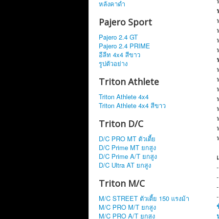
หลังคาดำ
Pajero Sport
Pajero 2.4 GT
Pajero 2.4 PRIME
อีลีท 4x4 สีขาว
รูปตัวอย่าง
Triton Athlete
Triton Athlete 4x4
Triton Athlete 4x4 สีขาว
Triton D/C
D/C PRO MT ตัวเตี้ย
D/C Prime MT ยกสูง
D/C Prime A/T ยกสูง
D/C Ultra AT ยกสูง
Triton M/C
M/C STREET ตัวเตี้ย 150 แรงม้า
M/C PRO M/T ยกสูง
M/C PRO A/T ยกสูง