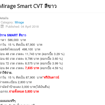
Mirage Smart CVT สีขาว
etails
Category:
Mirage
Published: 04 April 2018
มิราจ SMART สีขาว
ราคา 586,000 บาท
ดาว์น 15 % คิดเป็น 87,900 บาท
ยอดจัดไฟแนนซ์ 498,100 บาท
ผ่อน 48 งวด งวดละ 11,743 บาท (ดอกเบี้ย 3.29 %)
ผ่อน 60 งวด งวดละ 9,796 บาท (ดอกเบี้ย 3.60 %)
ผ่อน 72 งวด งวดละ 8,575 บาท (ดอกเบี้ย 3.99 %)
ผ่อน 84 งวด งวดละ
7,835 บาท
(ดอกเบี้ย 4.59 %)
ค่าใช้จ่าย.
ดาว์น 15 % คิดเป็น 87,900 บาท
*ฟรีเงินดาวน์
ค่าจดทะเบียน 2,800 บาท
ค่ามัดจำป้ายแดง 3,000 บาท(ได้เงินคืน)
ออกรถ.
จ่ายทั้งหมด 5,800 บาท
ของแถมฟรีๆ